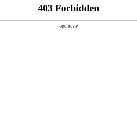
6人生就是博
新闻中心
品牌特色
招贤纳士